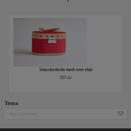
Smyckeskrin med rese etui
295 kr
Tema