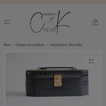
0
Hem
Champs Smyckeskrin
Smyckeskrin Äkta läder