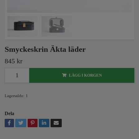
Smyckeskrin Äkta läder
845 kr
LÄGG I KORGEN
Lagersaldo:
1
Dela