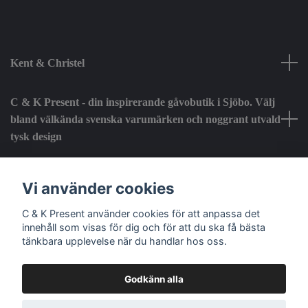
Kent & Christel
C & K Present - din inspirerande gåvobutik i Sjöbo. Välj
bland välkända svenska varumärken och noggrant utvald
tysk design
Fotmeny
Vi använder cookies
C & K Present använder cookies för att anpassa det
Sociala medier
innehåll som visas för dig och för att du ska få bästa
tänkbara upplevelse när du handlar hos oss.
Godkänn alla