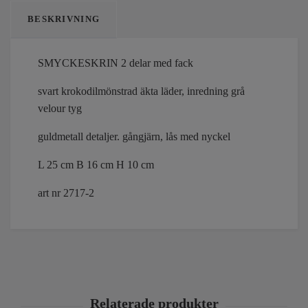
BESKRIVNING
SMYCKESKRIN 2 delar med fack
svart krokodilmönstrad äkta läder, inredning grå
velour tyg
guldmetall detaljer. gångjärn, lås med nyckel
L 25 cm B 16 cm H 10 cm
art nr 2717-2