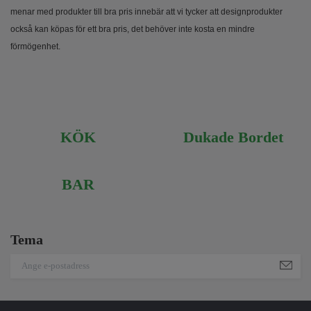
menar med produkter till bra pris innebär att vi tycker att designprodukter
också kan köpas för ett bra pris, det behöver inte kosta en mindre
förmögenhet.
KÖK
Dukade Bordet
BAR
Tema