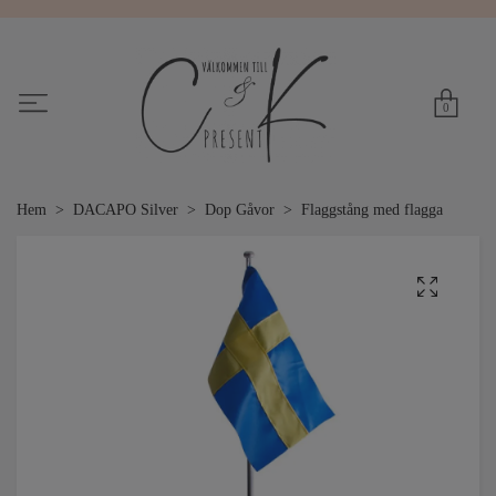
0
Hem
DACAPO Silver
Dop Gåvor
Flaggstång med flagga