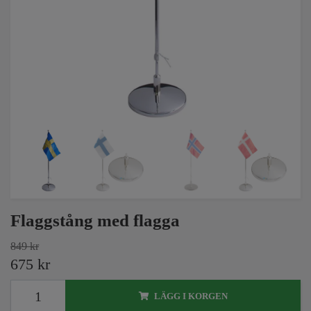
Flaggstång med flagga
849 kr
675 kr
LÄGG I KORGEN