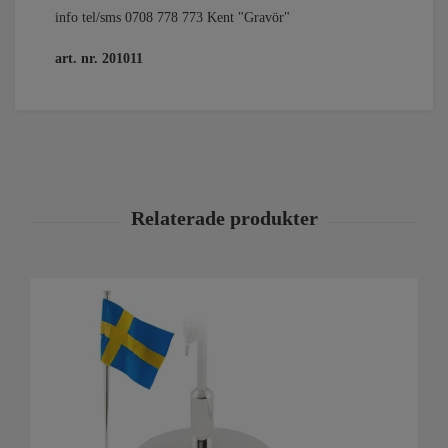
info tel/sms 0708 778 773 Kent "Gravör"
art. nr. 201011