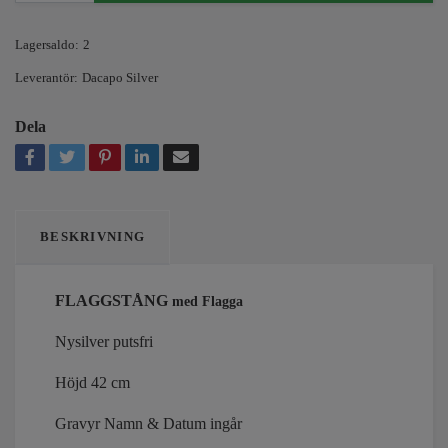
Lagersaldo:
2
Leverantör:
Dacapo Silver
Dela
BESKRIVNING
FLAGGSTÅNG
med Flagga
Nysilver putsfri
Höjd 42 cm
Gravyr Namn & Datum ingår