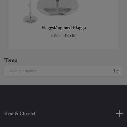
Flaggstång med Flagga
495 kr
649 kr
Tema
Kent & Christel