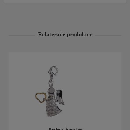
Berlock Ängel äs