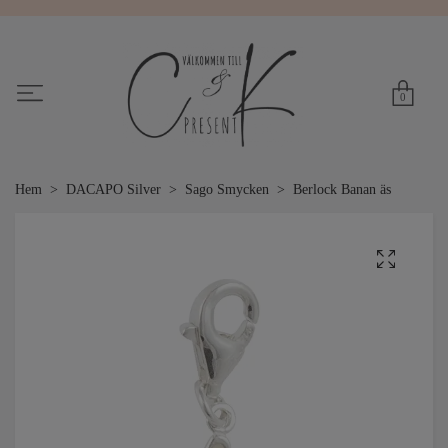
0
Hem
DACAPO Silver
Sago Smycken
Berlock Banan äs