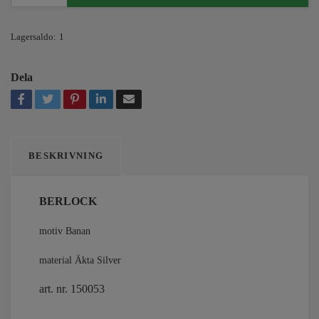
Lagersaldo:
1
Dela
BESKRIVNING
BERLOCK
motiv Banan
material Äkta Silver
art. nr. 150053