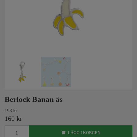
Berlock Banan äs
198 kr
160 kr
LÄGG I KORGEN