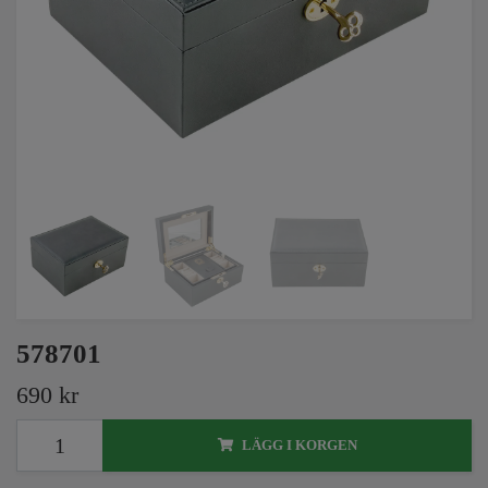
578701
690 kr
LÄGG I KORGEN