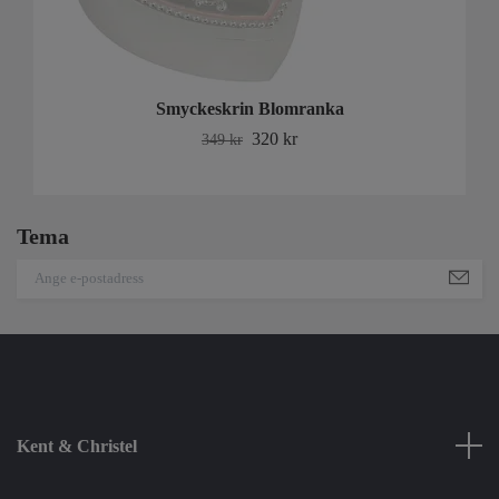
Smyckeskrin Blomranka
320 kr
349 kr
Tema
Kent & Christel