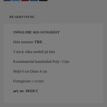
BESKRIVNING
SNÖGLOBE
GUNGHÄST
MED
Häst nummer
TRE
3 styck olika modell på häst
Konstmaterial handmålad
Poly / Glas
Höjd 6 cm Diam 4 cm
Formgivare
G.WURM
art. nr. 18110 C