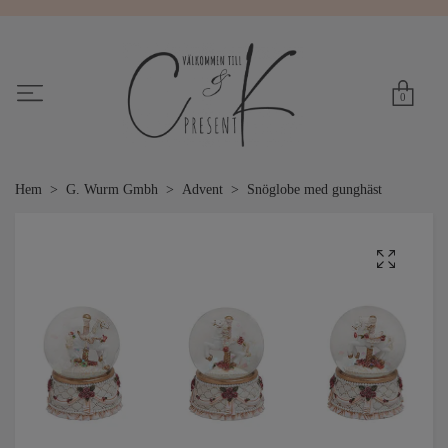
0
Hem
G. Wurm Gmbh
Advent
Snöglobe med gunghäst