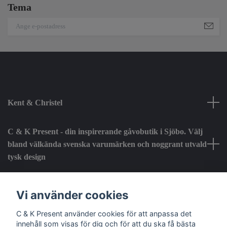
Tema
Kent & Christel
C & K Present - din inspirerande gåvobutik i Sjöbo. Välj
bland välkända svenska varumärken och noggrant utvald
tysk design
Fotmeny
Vi använder cookies
C & K Present använder cookies för att anpassa det
Sociala medier
innehåll som visas för dig och för att du ska få bästa