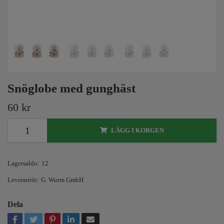
Snöglobe med gunghäst
60 kr
LÄGG I KORGEN
Lagersaldo:
12
Leverantör:
G. Wurm GmbH
Dela