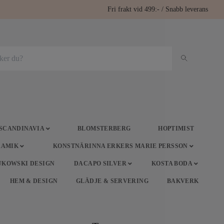
Fri frakt vid 499:- / Snabb leverans
 SCANDINAVIA
BLOMSTERBERG
HOPTIMIST
RAMIK
KONSTNÄRINNA ERKERS MARIE PERSSON
UKOWSKI DESIGN
DACAPO SILVER
KOSTA BODA
HEM & DESIGN
GLÄDJE & SERVERING
BAKVERK