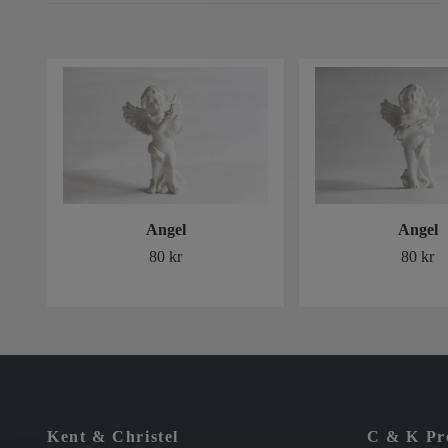
Angel
Angel
80 kr
80 kr
Kent & Christel
C & K Pre