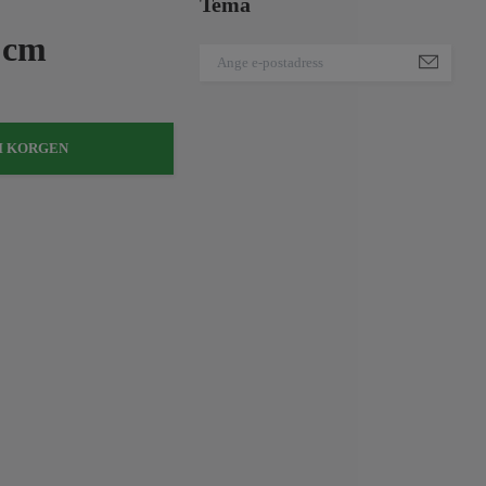
Tema
4 cm
I KORGEN