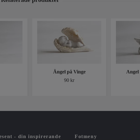
Ängel på Vinge
Angel 
90 kr
sent - din inspirerande
Fotmeny