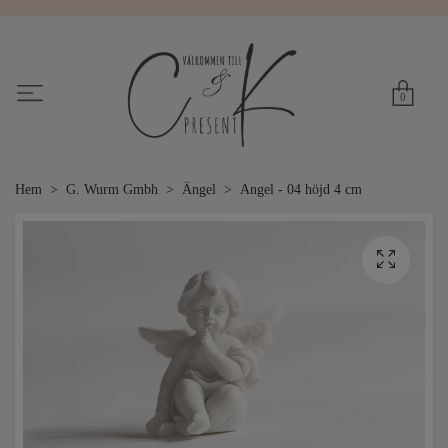
0
Hem
G. Wurm Gmbh
Ängel
Angel - 04 höjd 4 cm