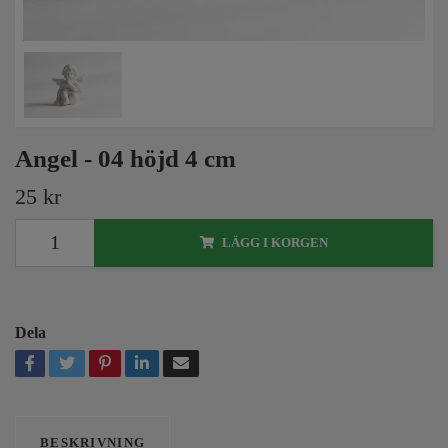
Angel - 04 höjd 4 cm
25 kr
LÄGG I KORGEN
Dela
BESKRIVNING