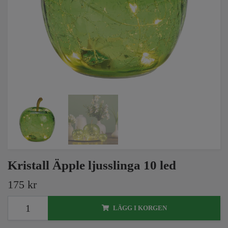
Kristall Äpple ljusslinga 10 led
175 kr
LÄGG I KORGEN