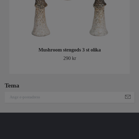
Mushroom stengods 3 st olika
290 kr
Tema