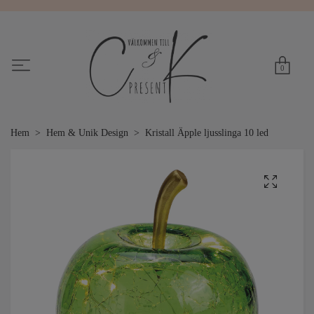
0
Hem
Hem & Unik Design
Kristall Äpple ljusslinga 10 led