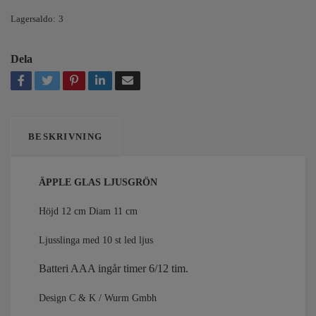
Lagersaldo:
3
Dela
BESKRIVNING
ÄPPLE GLAS LJUSGRÖN
Höjd 12 cm Diam 11 cm
Ljusslinga med 10 st led ljus
Batteri AAA ingår timer 6/12 tim.
Design C & K / Wurm Gmbh