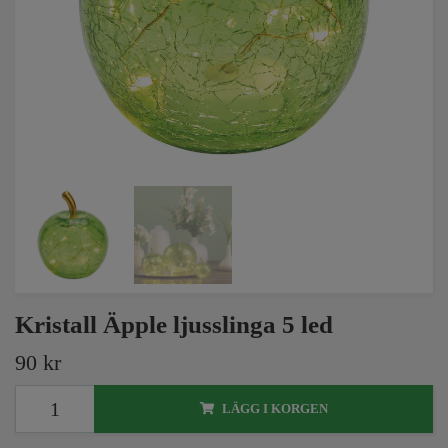
Kristall Äpple ljusslinga 5 led
90 kr
LÄGG I KORGEN