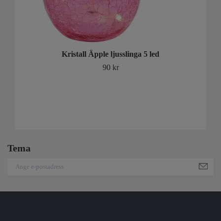
Kristall Äpple ljusslinga 5 led
90 kr
Tema