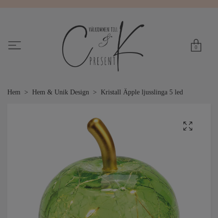
0
Hem
Hem & Unik Design
Kristall Äpple ljusslinga 5 led