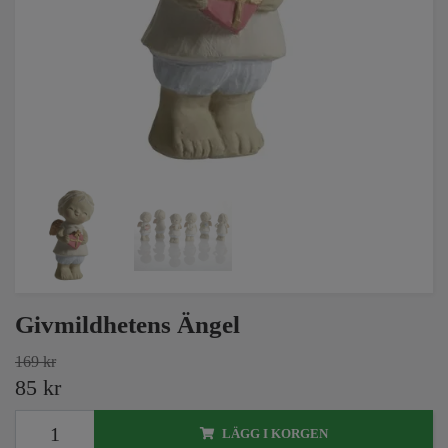
Givmildhetens Ängel
169 kr
85 kr
LÄGG I KORGEN