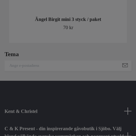
Ängel Birgit mini 3 styck / paket
70 kr
Tema
Kent & Christel
C & K Present - din inspirerande gåvobutik i Sjöbo. Välj