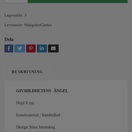
Lagersaldo:
3
Leverantör:
NääsgränsGården
Dela
BESKRIVNING
GIVMILDHETENS ÄNGEL
Höjd 8 cm
konstmaterial / handmålad
Design Stina Jarenskog