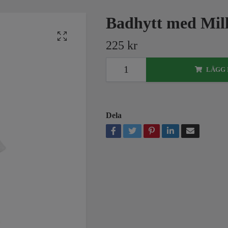
Badhytt med Mil
225 kr
LÄGG 
Dela