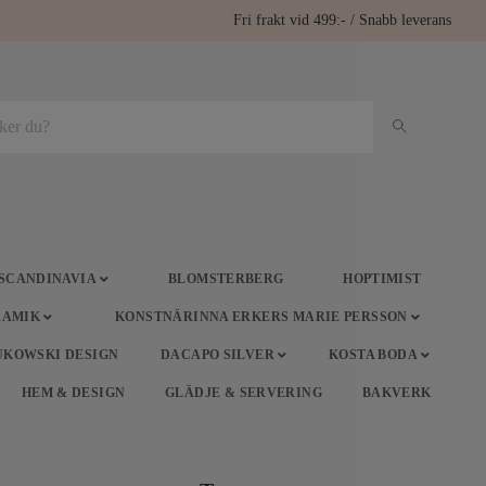
Fri frakt vid 499:- / Snabb leverans
 SCANDINAVIA
BLOMSTERBERG
HOPTIMIST
RAMIK
KONSTNÄRINNA ERKERS MARIE PERSSON
UKOWSKI DESIGN
DACAPO SILVER
KOSTA BODA
HEM & DESIGN
GLÄDJE & SERVERING
BAKVERK