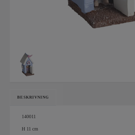
BESKRIVNING
140011
H 11 cm