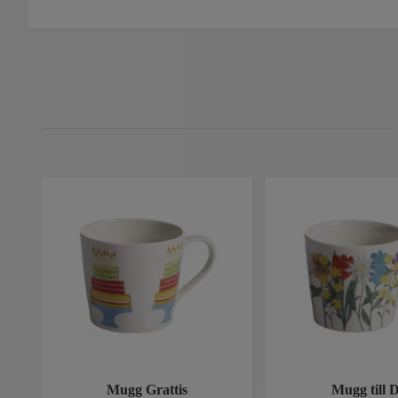
Mugg Grattis
Mugg till 