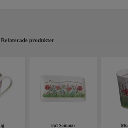
Dig
Fat Sommar
Mu