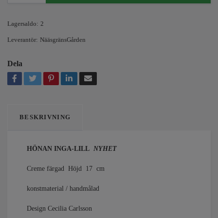
Lagersaldo:
2
Leverantör:
NääsgränsGården
Dela
BESKRIVNING
HÖNAN INGA-LILL
NYHET
Creme färgad Höjd 17 cm
konstmaterial / handmålad
Design Cecilia Carlsson