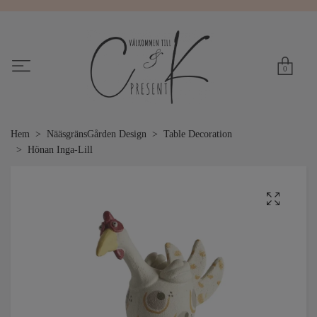
0
Hem
NääsgränsGården Design
Table Decoration
Hönan Inga-Lill