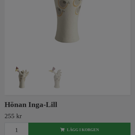
Hönan Inga-Lill
255 kr
LÄGG I KORGEN