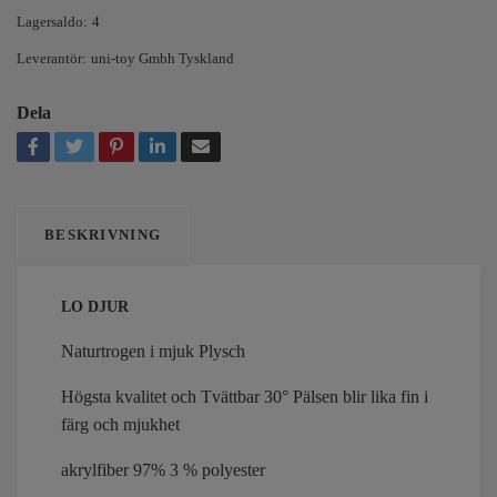
Lagersaldo:
4
Leverantör:
uni-toy Gmbh Tyskland
Dela
BESKRIVNING
LO DJUR
Naturtrogen i mjuk Plysch
Högsta kvalitet och Tvättbar 30° Pälsen blir lika fin i
färg och mjukhet
akrylfiber 97% 3 % polyester