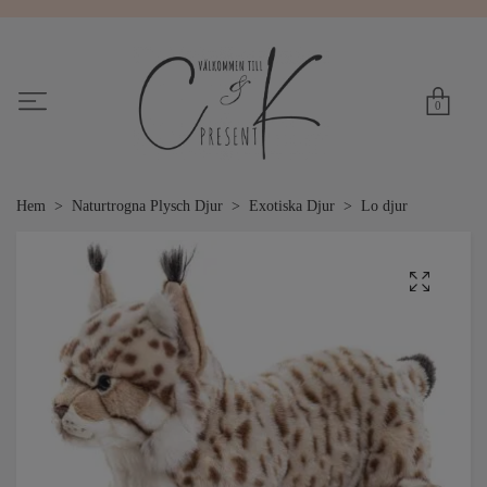
0
Hem
Naturtrogna Plysch Djur
Exotiska Djur
Lo djur