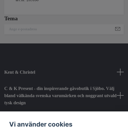
Tema
Kent & Christel
C & K Present - din inspirerande gåvobutik i Sjöbo. Välj
bland välkända svenska varumärken och noggrant utvald
tysk design
Fotmeny
Vi använder cookies