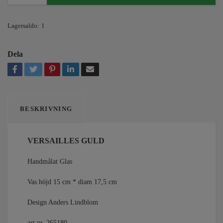
Lagersaldo:
1
Dela
BESKRIVNING
VERSAILLES GULD
Handmålat Glas
Vas höjd 15 cm * diam 17,5 cm
Design Anders Lindblom
art.nr. 265180