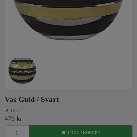
Vas Guld / Svart
599 kr
479 kr
LÄGG I KORGEN