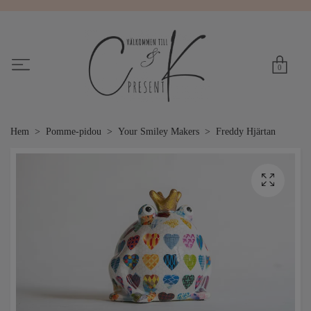
0
Hem
Pomme-pidou
Your Smiley Makers
Freddy Hjärtan