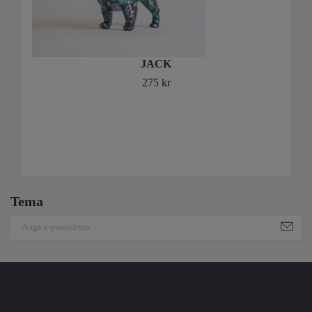
JACK
275 kr
Tema