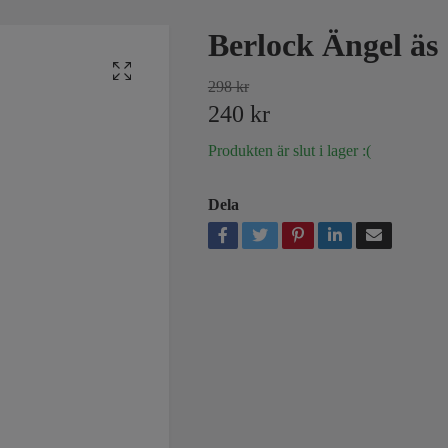
Berlock Ängel äs
298 kr
240 kr
Produkten är slut i lager :(
Dela