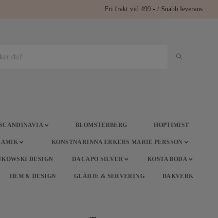
Fri frakt vid 499:- / Snabb leverans
 SCANDINAVIA
BLOMSTERBERG
HOPTIMIST
RAMIK
KONSTNÄRINNA ERKERS MARIE PERSSON
UKOWSKI DESIGN
DACAPO SILVER
KOSTA BODA
HEM & DESIGN
GLÄDJE & SERVERING
BAKVERK