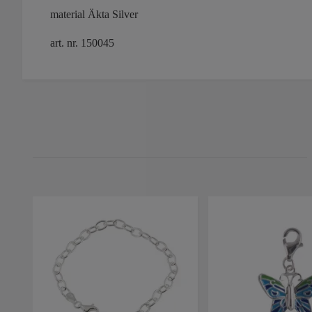
material Äkta Silver
art. nr. 150045