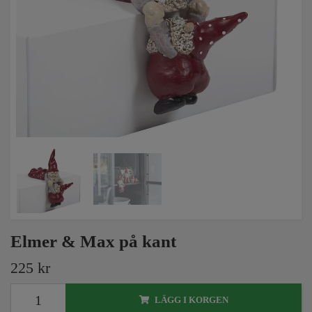
Elmer & Max på kant
225 kr
LÄGG I KORGEN