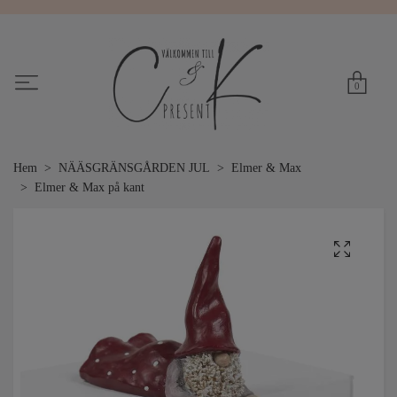
0
Hem
NÄÄSGRÄNSGÅRDEN JUL
Elmer & Max
Elmer & Max på kant