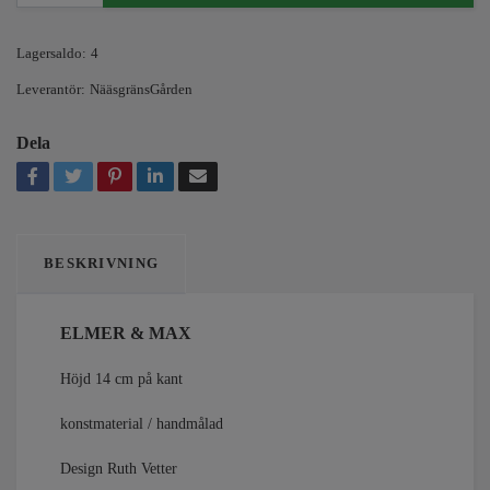
Lagersaldo:
4
Leverantör:
NääsgränsGården
Dela
BESKRIVNING
ELMER & MAX
Höjd 14 cm på kant
konstmaterial / handmålad
Design Ruth Vetter