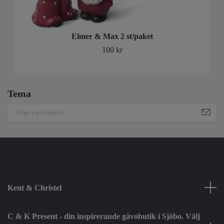
Elmer & Max 2 st/paket
100 kr
Tema
Kent & Christel
C & K Present - din inspirerande gåvobutik i Sjöbo. Välj