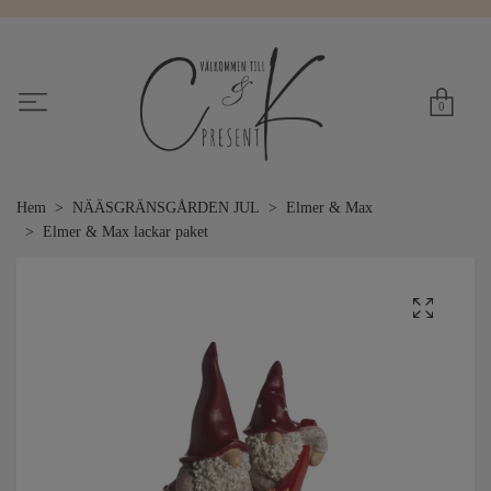
0
Hem
NÄÄSGRÄNSGÅRDEN JUL
Elmer & Max
Elmer & Max lackar paket